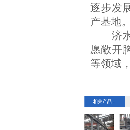
逐步发
产基地
济水泱
愿敞开
等领域
相关产品：