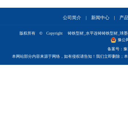
公司简介
|
新闻中心
|
产
©
版权所有
Copyright 铸铁型材_水平连铸铸铁型材_球墨铸
豫公网安
备案号：
豫
本网站部分内容来源于网络，如有侵权请告知！我们立即删除；本