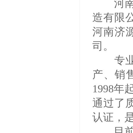
河南国
造有限公
河南济
司。
专业从
产、销
1998
通过了
认证，
目前公