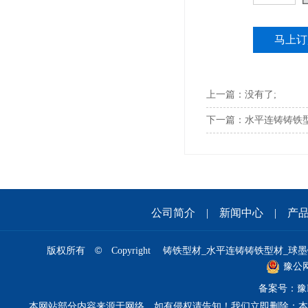
上一篇：没有了;
下一篇：
水平连铸铸铁
公司简介
|
新闻中心
|
产
©
版权所有
Copyright 铸铁型材_水平连铸铸铁型材_球墨铸
豫公网安
备案号：
豫
本网站部分内容来源于网络，如有侵权请告知！我们立即删除；本