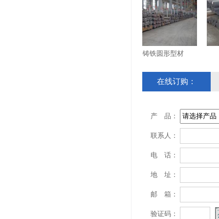
水平连铸铸铁圆形型材
在线订购：
产 品：
联系人：
型材计算表参考
去缺
电 话：
地 址：
邮 箱：
验证码：