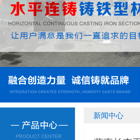
<
新闻中心