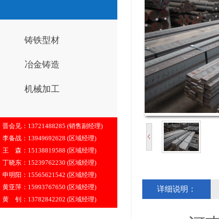
铸铁型材
冶金铸造
机械加工
晋会见：13721488285 (销售副经理)
李备战：13949692628 (区域经理)
王 森：15138819588 (区域经理)
丁晓东：15239762230 (区域经理)
申明阳：15565621542 (区域经理)
黄亚萍：15993767650 (区域经理)
详细说明：
黄 钊：13782842202 (区域经理)