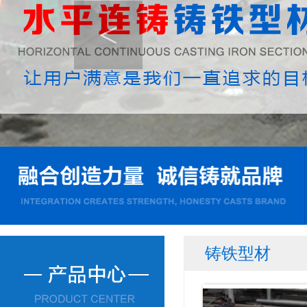
<
铸铁型材