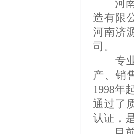
河南国
造有限公
河南济
司。
专业从
产、销
1998
通过了
认证，
目前公