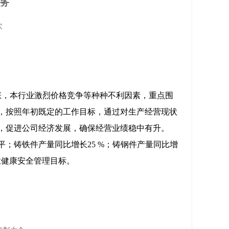
务
次
涨，本行业激烈价格竞争等种种不利因素，重点围
，按照年初既定的工作目标，通过对生产经营现状
，促进公司经济发展，确保经营业绩稳中有升。
；铸铁件产量同比增长25 %；铸钢件产量同比增
职业健康安全管理目标。