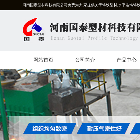
河南国泰型材科技有限公司免费为大 家提供关于铸铁型材,水平连铸铸
网站首页
公司简介
产品中心