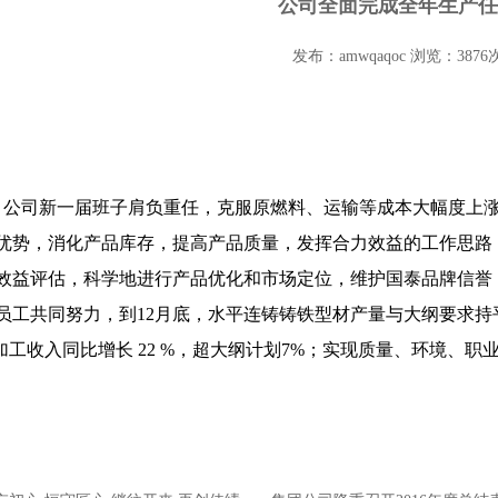
公司全面完成全年生产任
发布：amwqaqoc 浏览：3876
6年，公司新一届班子肩负重任，克服原燃料、运输等成本大幅度上
优势，消化产品库存，提高产品质量，发挥合力效益的工作思路
效益评估，科学地进行产品优化和市场定位，维护国泰品牌信誉
工共同努力，到12月底，水平连铸铸铁型材产量与大纲要求持平
机加工收入同比增长 22 %，超大纲计划7%；实现质量、环境、