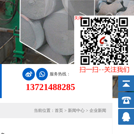
>
关闭
服务热线：
13721488285
当前位置：
首页
>
新闻中心
>
企业新闻