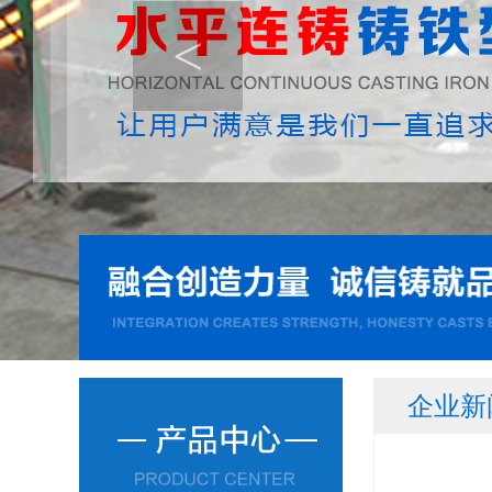
<
企业新