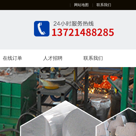
|
网站地图
|
联系我们
在线订单
人才招聘
联系我们