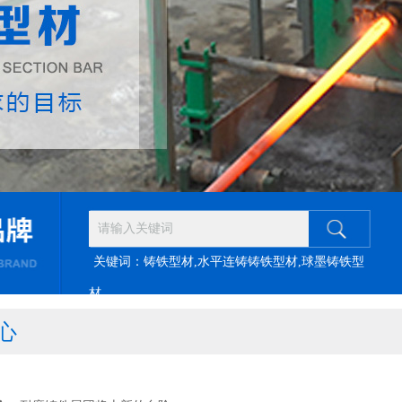
关键词：铸铁型材,水平连铸铸铁型材,球墨铸铁型
材
心