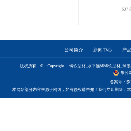
537
公司简介
|
新闻中心
|
产
©
版权所有
Copyright 铸铁型材_水平连铸铸铁型材_球墨铸
豫公网安
备案号：
豫
本网站部分内容来源于网络，如有侵权请告知！我们立即删除；本