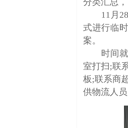
分类汇总，
11月28
式进行临
案。
时间就是
室打扫;联
板;联系商
供物流人员