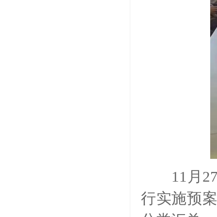
11月2
行实施预