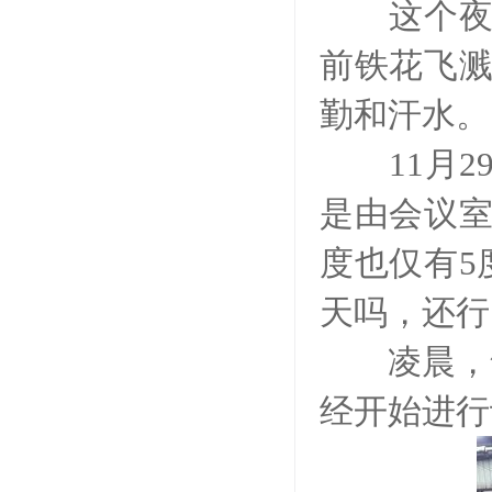
这个夜晚
前铁花飞
勤和汗水。
11月2
是由会议
度也仅有5
天吗，还行
凌晨，气
经开始进行