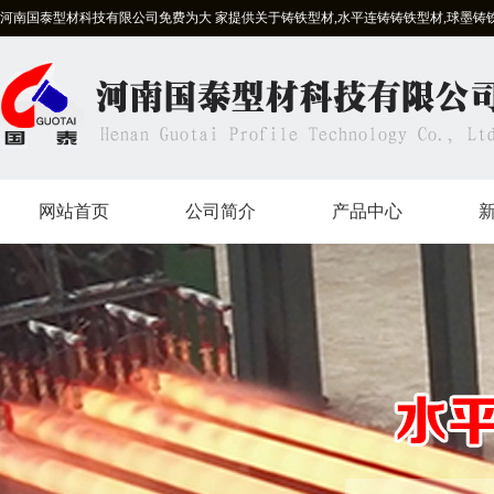
河南国泰型材科技有限公司免费为大 家提供关于铸铁型材,水平连铸铸铁型材,球墨铸
网站首页
公司简介
产品中心