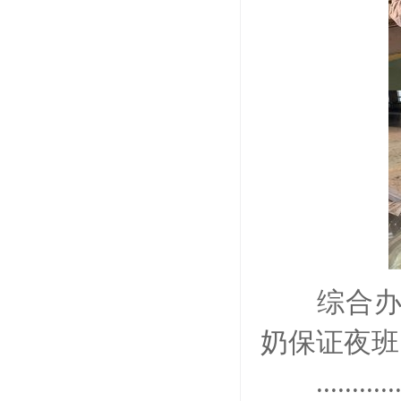
综合办后
奶保证夜班
............