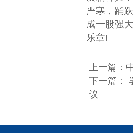
严寒，踊
成一股强
乐章!
上一篇：
下一篇：
议