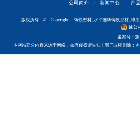
公司简介
|
新闻中心
|
产
©
版权所有
Copyright 铸铁型材_水平连铸铸铁型材_球墨铸
豫公网安
备案号：
豫
本网站部分内容来源于网络，如有侵权请告知！我们立即删除；本