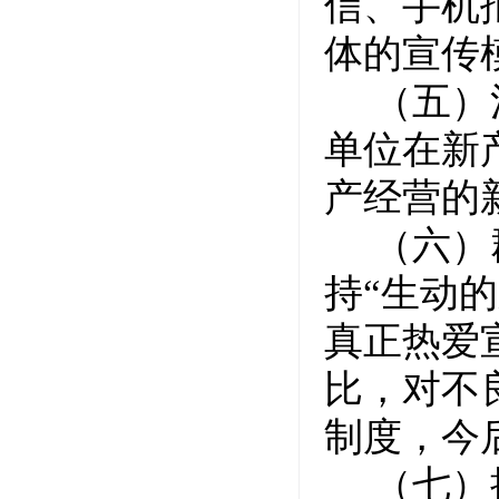
信、手机
体的宣传
（五）注
单位在新
产经营的
（六）群
持“生动
真正热爱
比，对不
制度，今
（七）抓