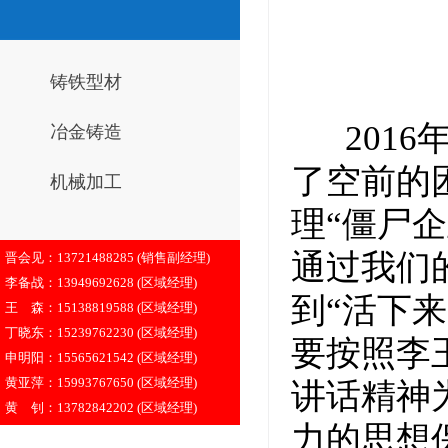
铸铁型材
201
冶金铸造
了空前的
机械加工
理“僵尸
通过我们
晋会见：13721488285 (销售副经理)
李备战：13949692628 (区域经理)
到“活下来
王 森：15138819588 (区域经理)
丁晓东：15239762230 (区域经理)
要按照李
申明阳：15565621542 (区域经理)
黄亚萍：15993767650 (区域经理)
讲话精神
黄 钊：13782842202 (区域经理)
力的思想