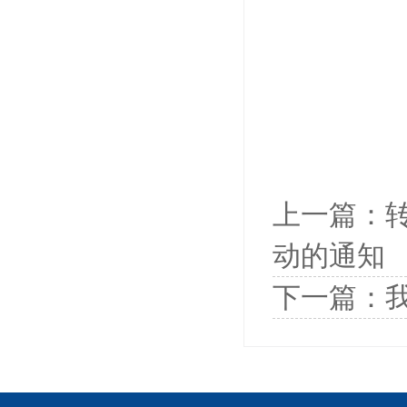
上一篇：
动的通知
下一篇：