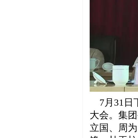
7
月31
大会。集团
立国、周为