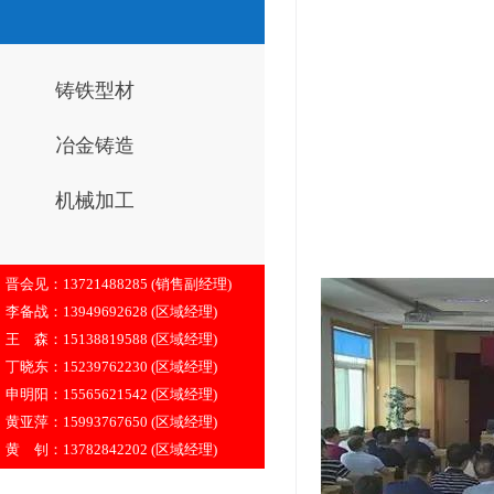
铸铁型材
冶金铸造
机械加工
晋会见：13721488285 (销售副经理)
李备战：13949692628 (区域经理)
王 森：15138819588 (区域经理)
丁晓东：15239762230 (区域经理)
申明阳：15565621542 (区域经理)
黄亚萍：15993767650 (区域经理)
黄 钊：13782842202 (区域经理)