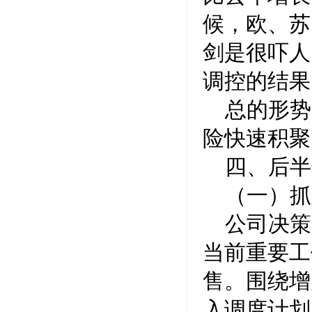
候，欧、苏
剑是很吓人
调控的结果
总的形势
险快速积聚
四、后半
（一）抓
公司决策
当前重要工
售。围绕增
入调度计划