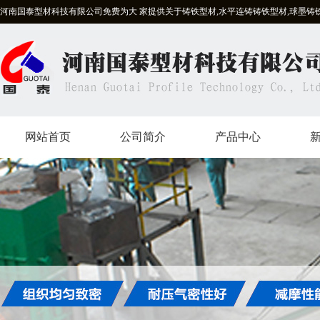
河南国泰型材科技有限公司免费为大 家提供关于铸铁型材,水平连铸铸铁型材,球墨铸
网站首页
公司简介
产品中心