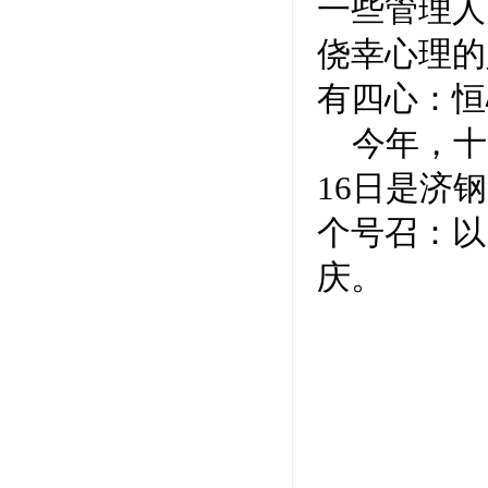
一些管理人
侥幸心理的
有四心：恒
今年，十
16日是济
个号召：以
庆。