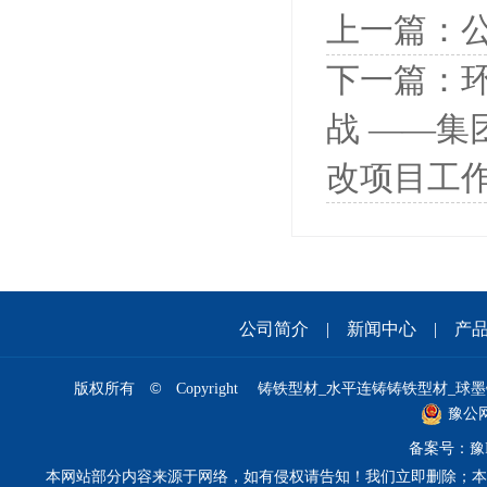
上一篇：
下一篇：
战 ——
改项目工
公司简介
|
新闻中心
|
产
©
版权所有
Copyright 铸铁型材_水平连铸铸铁型材_球墨铸
豫公网安
备案号：
豫
本网站部分内容来源于网络，如有侵权请告知！我们立即删除；本