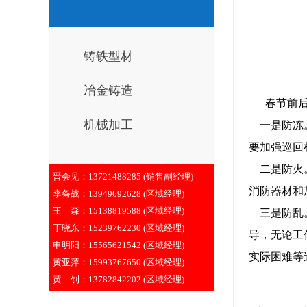
铸铁型材
冶金铸造
春节前
机械加工
一是防冻。
要加强巡回
二是防火。
晋会见：13721488285 (销售副经理)
消防器材和
李备战：13949692628 (区域经理)
王 森：15138819588 (区域经理)
三是防乱。
丁晓东：15239762230 (区域经理)
导，无论工
申明阳：15565621542 (区域经理)
实际困难等
黄亚萍：15993767650 (区域经理)
黄 钊：13782842202 (区域经理)