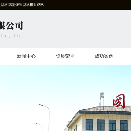
铁型材,球墨铸铁型材相关资讯
新闻中心
资质荣誉
成功案例