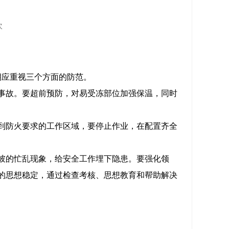
次
期应重视三个方面的防范。
事故。要超前预防，对易受冻部位加强保温，同时
到防火要求的工作区域，要停止作业，在配置齐全
彼的忙乱现象，给安全工作埋下隐患。要强化领
的思想稳定，通过检查考核、思想教育和帮助解决