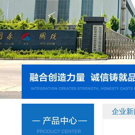
<
企业新