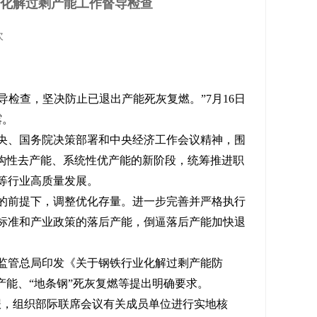
化解过剩产能工作督导检查
次
检查，坚决防止已退出产能死灰复燃。”7月16日
露。
、国务院决策部署和中央经济工作会议精神，围
结构性去产能、系统性优产能的新阶段，统筹推进职
等行业高质量发展。
前提下，调整优化存量。进一步完善并严格执行
标准和产业政策的落后产能，倒逼落后产能加快退
管总局印发《关于钢铁行业化解过剩产能防
产能、“地条钢”死灰复燃等提出明确要求。
，组织部际联席会议有关成员单位进行实地核