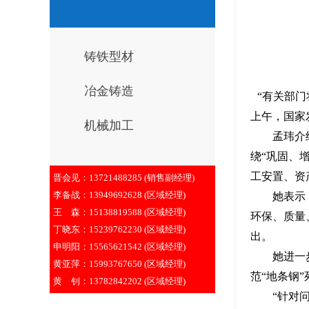
铸铁型材
冶金铸造
“有关部
上午，国家
机械加工
孟玮介绍，
绕“巩固、
工安置、资
晋会见：13721488285 (销售副经理)
李备战：13949692628 (区域经理)
她表示，在
王 森：15138819588 (区域经理)
环保、质量
丁晓东：15239762230 (区域经理)
出。
申明阳：15565621542 (区域经理)
她进一步表
黄亚萍：15993767650 (区域经理)
范“地条钢
黄 钊：13782842202 (区域经理)
“针对问题