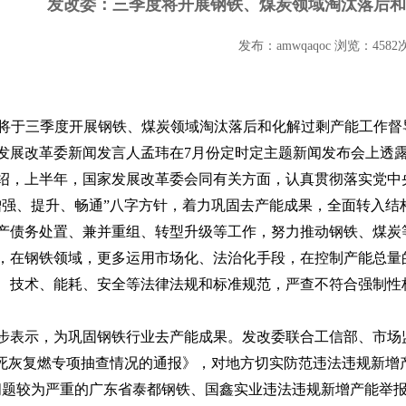
发改委：三季度将开展钢铁、煤炭领域淘汰落后和
发布：amwqaqoc 浏览：4582
门将于三季度开展钢铁、煤炭领域淘汰落后和化解过剩产能工作督导
发展改革委新闻发言人孟玮在7月份定时定主题新闻发布会上透
上半年，国家发展改革委会同有关方面，认真贯彻落实党中央
增强、提升、畅通”八字方针，着力巩固去产能成果，全面转入
产债务处置、兼并重组、转型升级等工作，努力推动钢铁、煤炭
钢铁领域，更多运用市场化、法治化手段，在控制产能总量的
、技术、能耗、安全等法律法规和标准规范，严查不符合强制性
示，为巩固钢铁行业去产能成果。发改委联合工信部、市场监
”死灰复燃专项抽查情况的通报》，对地方切实防范违法违规新增
较为严重的广东省泰都钢铁、国鑫实业违法违规新增产能举报