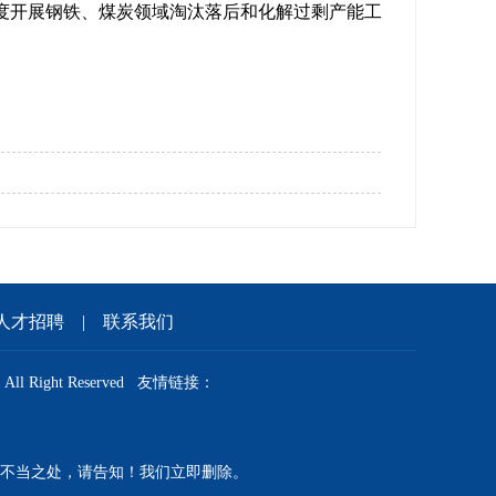
季度开展钢铁、煤炭领域淘汰落后和化解过剩产能工
人才招聘
|
联系我们
ight Reserved 友情链接：
不当之处，请告知！我们立即删除。