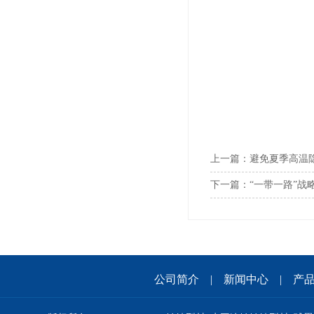
上一篇：
避免夏季高温
下一篇：
“一带一路”战
公司简介
|
新闻中心
|
产